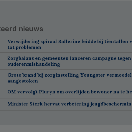
teerd nieuws
Verwijdering spiraal Ballerine leidde bij tientallen
tot problemen
Zorgbalans en gemeenten lanceren campagne tegen
ouderenmishandeling
Grote brand bij zorginstelling Youngster vermoedel
aangestoken
OM vervolgt Pluryn om overlijden bewoner na te h
Minister Sterk hervat verbetering jeugdbeschermin