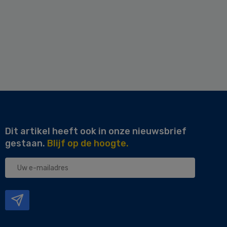
Dit artikel heeft ook in onze nieuwsbrief
gestaan.
Blijf op de hoogte.
Uw
e-
mailadres