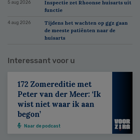
Inspectie zet Rhoonse huisarts uit
5 aug 2026
functie
Tijdens het wachten op ggz gaan
4 aug 2026
de meeste patiënten naar de
huisarts
Interessant voor u
172 Zomereditie met
Peter van der Meer: ‘Ik
wist niet waar ik aan
begon’
Naar de podcast