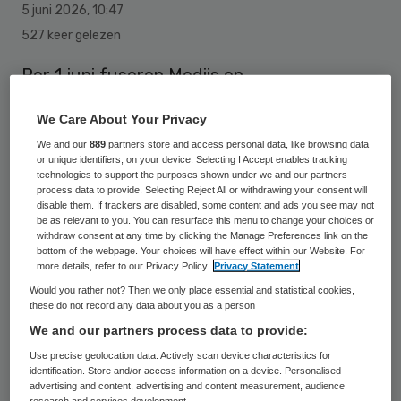
5 juni 2026
,
10:47
527 keer gelezen
Per 1 juni fuseren Mediis en
Huisartsenspoedpost Midden-Holland. Ze
We Care About Your Privacy
gaan verder onder de naam Mediis.
We and our
889
partners store and access personal data, like browsing data
or unique identifiers, on your device. Selecting I Accept enables tracking
technologies to support the purposes shown under we and our partners
Mediis ondersteunt ruim 120 huisartsen in
process data to provide. Selecting Reject All or withdrawing your consent will
disable them. If trackers are disabled, some content and ads you see may not
circa 70 huisartsenpraktijken en verzorgt
be as relevant to you. You can resurface this menu to change your choices or
withdraw consent at any time by clicking the Manage Preferences link on the
daarnaast de huisartsenspoedzorg in de
bottom of the webpage. Your choices will have effect within our Website. For
more details, refer to our Privacy Policy.
Privacy Statement
regio. De organisatie hoopt met deze fusie
Would you rather not? Then we only place essential and statistical cookies,
expertise samen te brengen en meer ruimte
these do not record any data about you as a person
te maken om in te spelen op de toenemende
We and our partners process data to provide:
zorgvraag, arbeidsmarktkrapte en de
Use precise geolocation data. Actively scan device characteristics for
identification. Store and/or access information on a device. Personalised
behoefte aan regionale samenwerking.
advertising and content, advertising and content measurement, audience
research and services development.