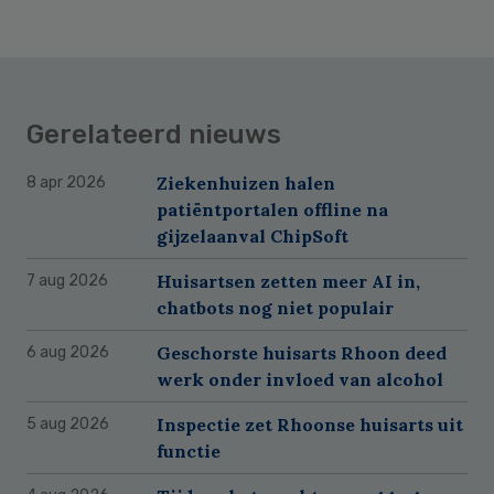
Gerelateerd nieuws
Ziekenhuizen halen
8 apr 2026
patiëntportalen offline na
gijzelaanval ChipSoft
Huisartsen zetten meer AI in,
7 aug 2026
chatbots nog niet populair
Geschorste huisarts Rhoon deed
6 aug 2026
werk onder invloed van alcohol
Inspectie zet Rhoonse huisarts uit
5 aug 2026
functie