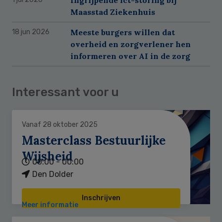
Maasstad Ziekenhuis
Meeste burgers willen dat
18 jun 2026
overheid en zorgverlener hen
informeren over AI in de zorg
Interessant voor u
Vanaf 28 oktober 2025
Masterclass Bestuurlijke
Wijsheid
00:00 - 00:00
Den Dolder
Inschrijven
Meer informatie