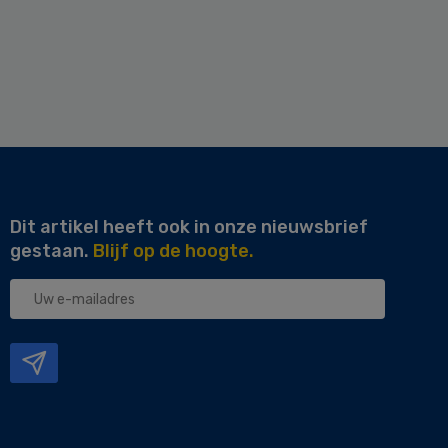
Dit artikel heeft ook in onze nieuwsbrief
gestaan.
Blijf op de hoogte.
Uw
e-
mailadres