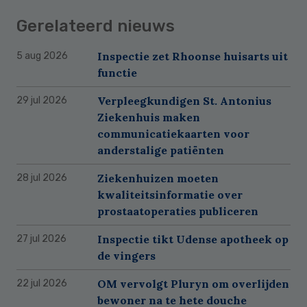
Gerelateerd nieuws
Inspectie zet Rhoonse huisarts uit
5 aug 2026
functie
Verpleegkundigen St. Antonius
29 jul 2026
Ziekenhuis maken
communicatiekaarten voor
anderstalige patiënten
Ziekenhuizen moeten
28 jul 2026
kwaliteitsinformatie over
prostaatoperaties publiceren
Inspectie tikt Udense apotheek op
27 jul 2026
de vingers
OM vervolgt Pluryn om overlijden
22 jul 2026
bewoner na te hete douche