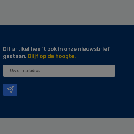
Dit artikel heeft ook in onze nieuwsbrief
gestaan.
Blijf op de hoogte.
Uw
e-
mailadres