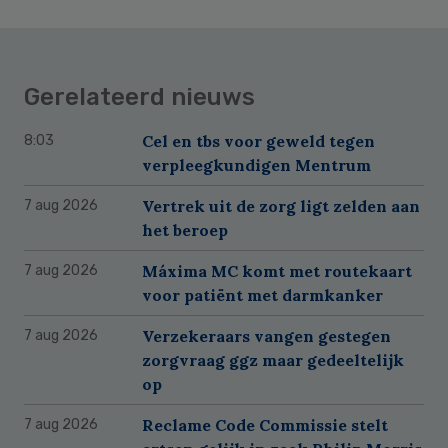
Gerelateerd nieuws
Cel en tbs voor geweld tegen
8:03
verpleegkundigen Mentrum
Vertrek uit de zorg ligt zelden aan
7 aug 2026
het beroep
Máxima MC komt met routekaart
7 aug 2026
voor patiënt met darmkanker
Verzekeraars vangen gestegen
7 aug 2026
zorgvraag ggz maar gedeeltelijk
op
Reclame Code Commissie stelt
7 aug 2026