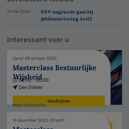
FNV ongenode gast bij
19 mei 2026
jubileumviering ActiZ
Interessant voor u
Vanaf 28 oktober 2025
Masterclass Bestuurlijke
Wijsheid
00:00 - 00:00
Den Dolder
Inschrijven
Meer informatie
16 december 2025, Utrecht