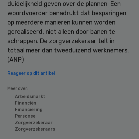
duidelijkheid geven over de plannen. Een
woordvoerder benadrukt dat besparingen
op meerdere manieren kunnen worden
gerealiseerd, niet alleen door banen te
schrappen. De zorgverzekeraar telt in
totaal meer dan tweeduizend werknemers.
(ANP)
Reageer op dit artikel
Meer over:
Arbeidsmarkt
Financiën
Financiering
Personeel
Zorgverzekeraar
Zorgverzekeraars