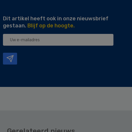
Dit artikel heeft ook in onze nieuwsbrief
gestaan.
Blijf op de hoogte.
Uw
e-
mailadres
Gerelateerd nieuws