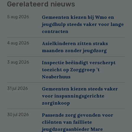
Gerelateerd nieuws
Gemeenten kiezen bij Wmo en
5 aug 2026
jeugdhulp steeds vaker voor lange
contracten
Asielkinderen zitten straks
4 aug 2026
maanden zonder jeugdzorg
Inspectie beëindigt verscherpt
3 aug 2026
toezicht op Zorggroep ’t
Noaberhuus
Gemeenten kiezen steeds vaker
31 jul 2026
voor inspanningsgerichte
zorginkoop
Passende zorg gevonden voor
30 jul 2026
cliënten van failliete
jeugdzorgaanbieder Mare