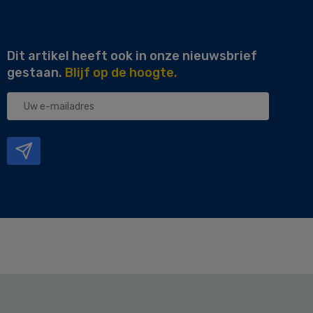
Dit artikel heeft ook in onze nieuwsbrief
gestaan.
Blijf op de hoogte.
Uw
e-
mailadres