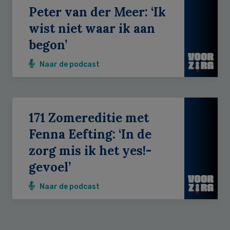
Peter van der Meer: ‘Ik
wist niet waar ik aan
begon’
Naar de podcast
171 Zomereditie met
Fenna Eefting: ‘In de
zorg mis ik het yes!-
gevoel’
Naar de podcast