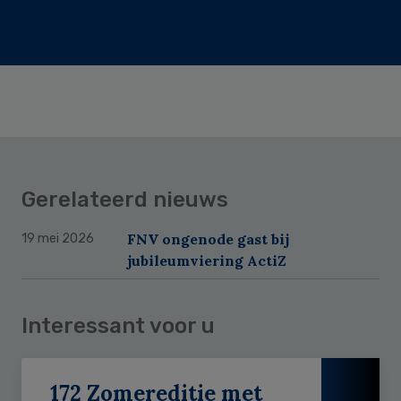
Gerelateerd nieuws
FNV ongenode gast bij
19 mei 2026
jubileumviering ActiZ
Interessant voor u
172 Zomereditie met