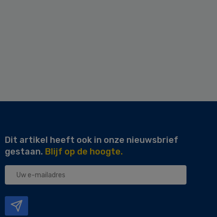
Dit artikel heeft ook in onze nieuwsbrief
gestaan.
Blijf op de hoogte.
Uw
e-
mailadres