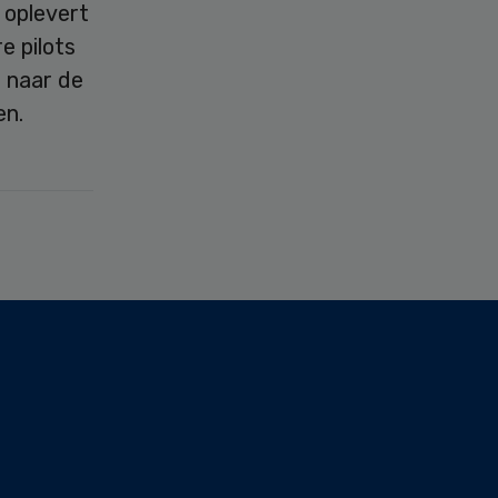
 oplevert
e pilots
 naar de
en.