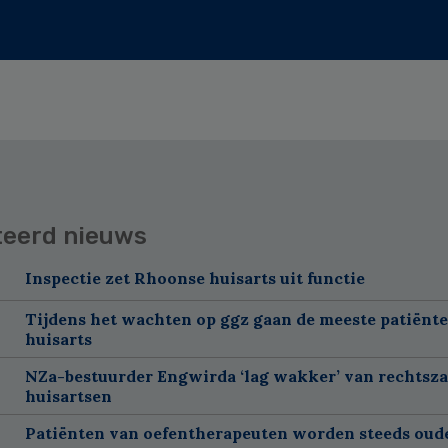
teerd nieuws
Inspectie zet Rhoonse huisarts uit functie
Tijdens het wachten op ggz gaan de meeste patiënte
huisarts
NZa-bestuurder Engwirda ‘lag wakker’ van rechtsz
huisartsen
Patiënten van oefentherapeuten worden steeds oud