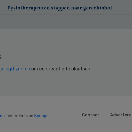
Fysiotherapeuten stappen naar gerechtshof
s
gelogd zijn op
om een reactie te plaatsen.
Contact
Advertere
ing
, onderdeel van
Springer