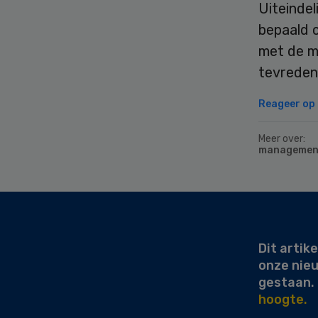
Uiteindel
bepaald 
met de m
tevreden
Reageer op d
Meer over:
managemen
Secondary
Sidebar
Dit artike
onze nie
gestaan.
hoogte.