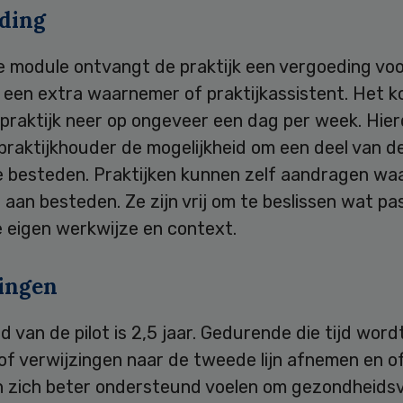
ding
e module ontvangt de praktijk een vergoeding voo
n een extra waarnemer of praktijkassistent. Het 
praktijk neer op ongeveer een dag per week. Hie
 praktijkhouder de mogelijkheid om een deel van de
e besteden. Praktijken kunnen zelf aandragen wa
d aan besteden. Ze zijn vrij om te beslissen wat pa
e eigen werkwijze en context.
ingen
jd van de pilot is 2,5 jaar. Gedurende die tijd word
of verwijzingen naar de tweede lijn afnemen en o
n zich beter ondersteund voelen om gezondheids