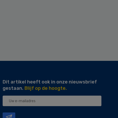
Dit artikel heeft ook in onze nieuwsbrief
gestaan.
Blijf op de hoogte.
Uw
e-
mailadres