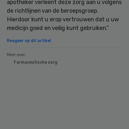
apotheker verleent deze zorg aan u volgens
de richtlijnen van de beroepsgroep.
Hierdoor kunt u erop vertrouwen dat u uw
medicijn goed en veilig kunt gebruiken.”
Reageer op dit artikel
Meer over:
Farmaceutische zorg
Primary
Sidebar