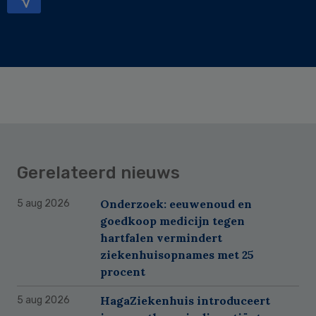
Gerelateerd nieuws
Onderzoek: eeuwenoud en
5 aug 2026
goedkoop medicijn tegen
hartfalen vermindert
ziekenhuisopnames met 25
procent
HagaZiekenhuis introduceert
5 aug 2026