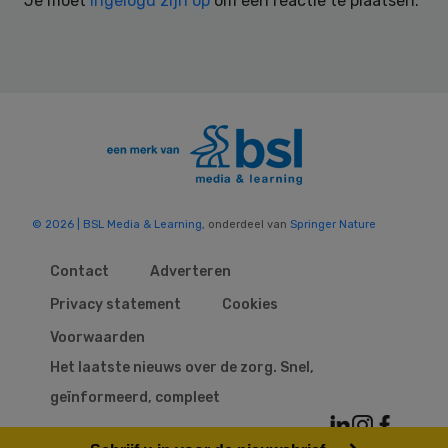
Je moet
ingelogd zijn op
om een reactie te plaatsen.
© 2026 | BSL Media & Learning
, onderdeel van
Springer Nature
Contact
Adverteren
Privacy statement
Cookies
Voorwaarden
Het laatste nieuws over de zorg. Snel,
geïnformeerd, compleet