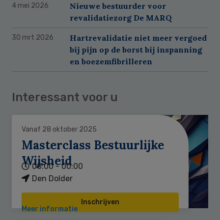
Nieuwe bestuurder voor
4 mei 2026
revalidatiezorg De MARQ
Hartrevalidatie niet meer vergoed
30 mrt 2026
bij pijn op de borst bij inspanning
en boezemfibrilleren
Interessant voor u
Vanaf 28 oktober 2025
Masterclass Bestuurlijke
Wijsheid
00:00 - 00:00
Den Dolder
Inschrijven
Meer informatie