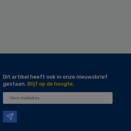
Dit artikel heeft ook in onze nieuwsbrief
gestaan.
Blijf op de hoogte.
Uw
e-
mailadres