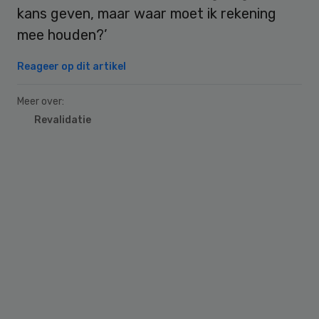
kans geven, maar waar moet ik rekening
mee houden?’
Reageer op dit artikel
Meer over:
Revalidatie
Primary
Sidebar