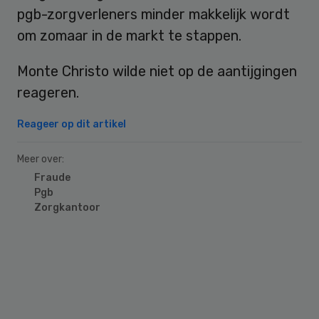
pgb-zorgverleners minder makkelijk wordt
om zomaar in de markt te stappen.
Monte Christo wilde niet op de aantijgingen
reageren.
Reageer op dit artikel
Meer over:
Fraude
Pgb
Zorgkantoor
Primary
Sidebar