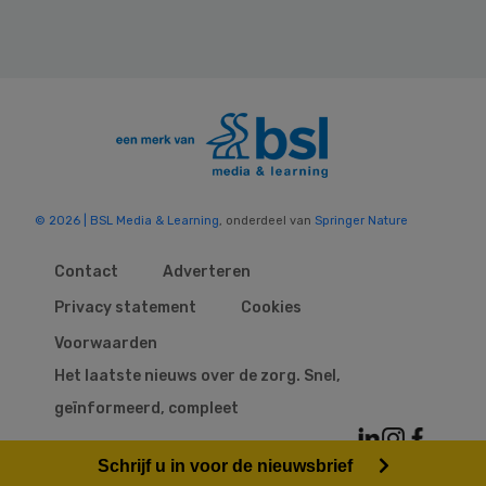
© 2026 | BSL Media & Learning
, onderdeel van
Springer Nature
Contact
Adverteren
Privacy statement
Cookies
Voorwaarden
Het laatste nieuws over de zorg. Snel,
geïnformeerd, compleet
Schrijf u in voor de nieuwsbrief