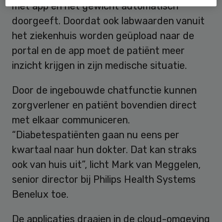
met app en het gewicht automatisch
doorgeeft. Doordat ook labwaarden vanuit
het ziekenhuis worden geüpload naar de
portal en de app moet de patiënt meer
inzicht krijgen in zijn medische situatie.
Door de ingebouwde chatfunctie kunnen
zorgverlener en patiënt bovendien direct
met elkaar communiceren.
“Diabetespatiënten gaan nu eens per
kwartaal naar hun dokter. Dat kan straks
ook van huis uit”, licht Mark van Meggelen,
senior director bij Philips Health Systems
Benelux toe.
De applicaties draaien in de cloud-omgeving