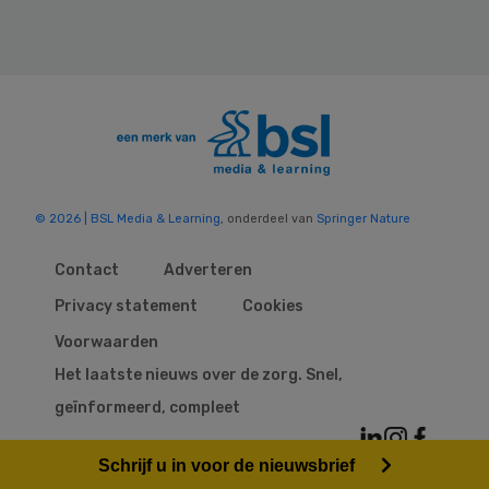
© 2026 | BSL Media & Learning
, onderdeel van
Springer Nature
Contact
Adverteren
Privacy statement
Cookies
Voorwaarden
Het laatste nieuws over de zorg. Snel,
geïnformeerd, compleet
Schrijf u in voor de nieuwsbrief