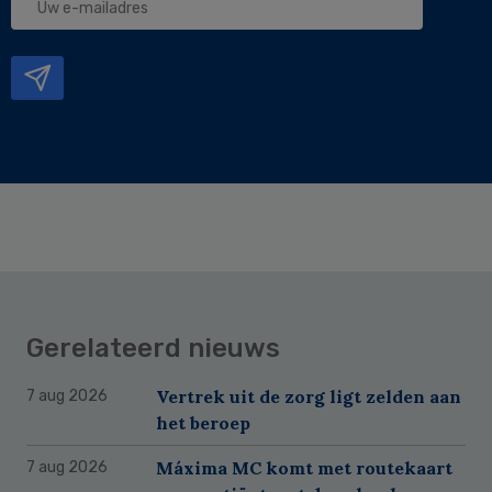
e-
mailadres
Gerelateerd nieuws
Vertrek uit de zorg ligt zelden aan
7 aug 2026
het beroep
Máxima MC komt met routekaart
7 aug 2026