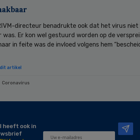
aakbaar
IVM-directeur benadrukte ook dat het virus niet 
 was. Er kon wel gestuurd worden op de versprei
aar in feite was de invloed volgens hem “beschei
it artikel
Coronavirus
l heeft ook in
uwsbrief