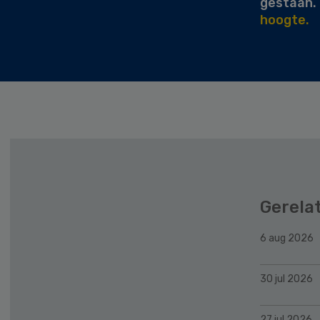
gestaan.
hoogte.
Gerela
6 aug 2026
30 jul 2026
27 jul 2026