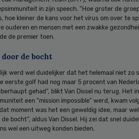
psimmuniteit in zijn speech. “Hoe groter de groep
, hoe kleiner de kans voor het virus om over te s
e ouderen en mensen met een zwakke gezondhei
de de premier toen.
 door de bocht
lijk werd wel duidelijker dat het helemaal niet zo s
le eerste golf had nog maar 5 procent van Nederl
überhaupt gehad”, blikt Van Dissel nu terug. Het i
muniteit een “mission impossible” werd, kwam vo
 dat moment was het een geweldig idee, maar wel 
 de bocht”, aldus Van Dissel. Hij zei dat snel duide
ins wel een uitweg konden bieden.