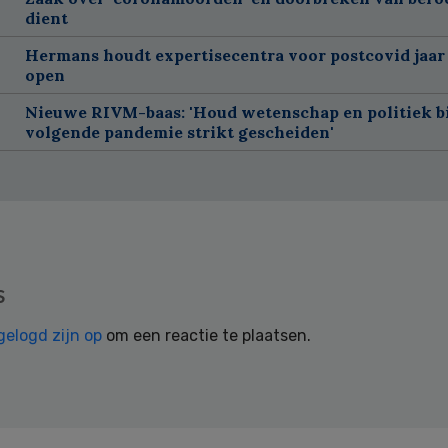
dient
Hermans houdt expertisecentra voor postcovid jaar
open
Nieuwe RIVM-baas: 'Houd wetenschap en politiek bi
volgende pandemie strikt gescheiden'
s
gelogd zijn op
om een reactie te plaatsen.