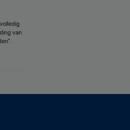
volledig
ding van
den”.