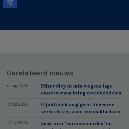
Gerelateerd nieuws
Pfizer diep in min wegens lage
6 aug 2026
omzetverwachting covidmiddelen
Pijnkliniek mag geen lidocaïne
30 jul 2026
verstrekken voor coronaklachten
Zaak over ‘coronamoorden’ en
27 jul 2026