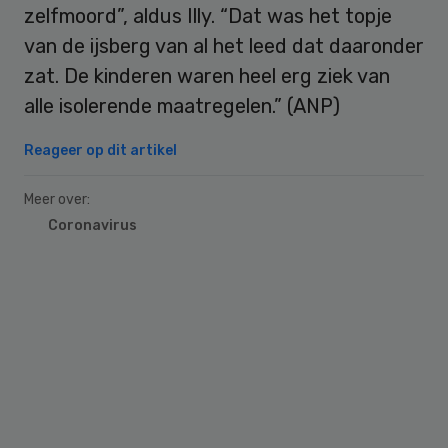
zelfmoord”, aldus Illy. “Dat was het topje
van de ijsberg van al het leed dat daaronder
zat. De kinderen waren heel erg ziek van
alle isolerende maatregelen.” (ANP)
Reageer op dit artikel
Meer over:
Coronavirus
Primary
Sidebar