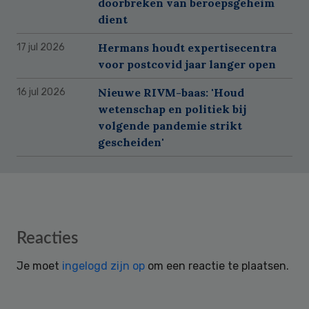
doorbreken van beroepsgeheim
dient
Hermans houdt expertisecentra
17 jul 2026
voor postcovid jaar langer open
Nieuwe RIVM-baas: 'Houd
16 jul 2026
wetenschap en politiek bij
volgende pandemie strikt
gescheiden'
Reader
Reacties
Interactions
Je moet
ingelogd zijn op
om een reactie te plaatsen.