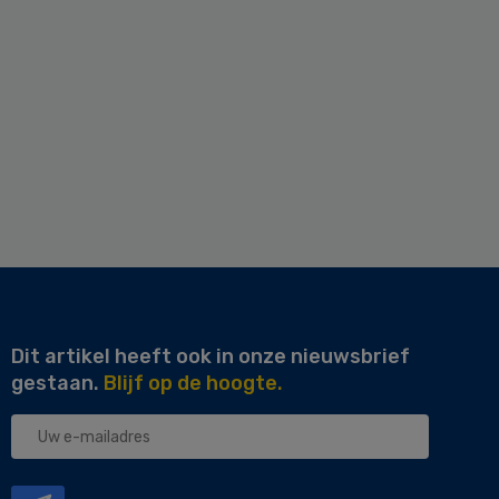
Dit artikel heeft ook in onze nieuwsbrief
gestaan.
Blijf op de hoogte.
Uw
e-
mailadres