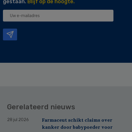
gestaan.
Blijf op de hoogte.
Uw
e-
mailadres
Gerelateerd nieuws
Farmaceut schikt claims over
28 jul 2026
kanker door babypoeder voor