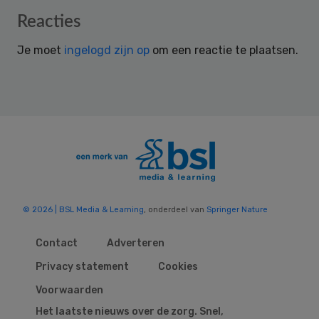
Reader
Reacties
Interactions
Je moet
ingelogd zijn op
om een reactie te plaatsen.
© 2026 | BSL Media & Learning
, onderdeel van
Springer Nature
Contact
Adverteren
Privacy statement
Cookies
Voorwaarden
Het laatste nieuws over de zorg. Snel,