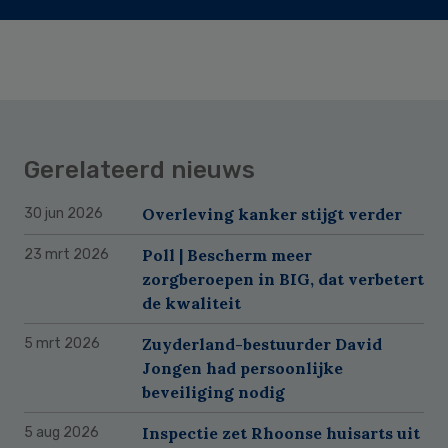
Gerelateerd nieuws
Overleving kanker stijgt verder
30 jun 2026
Poll | Bescherm meer
23 mrt 2026
zorgberoepen in BIG, dat verbetert
de kwaliteit
Zuyderland-bestuurder David
5 mrt 2026
Jongen had persoonlijke
beveiliging nodig
Inspectie zet Rhoonse huisarts uit
5 aug 2026