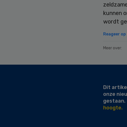
zeldzame
kunnen o
wordt ge
Reageer op d
Meer over:
Secondary
Sidebar
Dit artike
onze nie
gestaan.
hoogte.