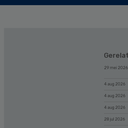
Gerela
29 mei 2026
4 aug 2026
4 aug 2026
4 aug 2026
28 jul 2026