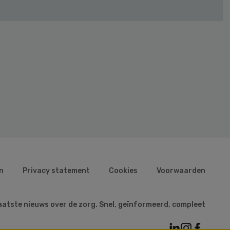
n
Privacy statement
Cookies
Voorwaarden
aatste nieuws over de zorg. Snel, geïnformeerd, compleet