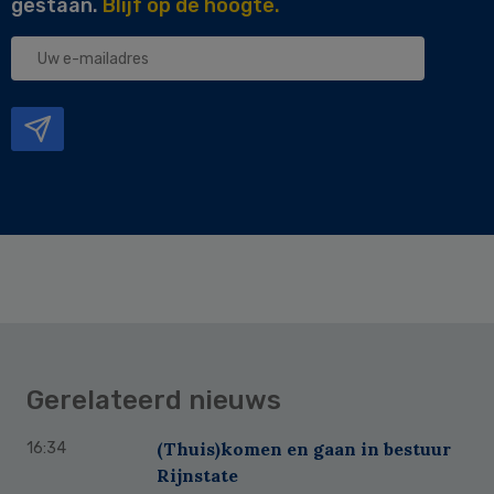
gestaan.
Blijf op de hoogte.
Uw
e-
mailadres
Gerelateerd nieuws
(Thuis)komen en gaan in bestuur
16:34
Rijnstate