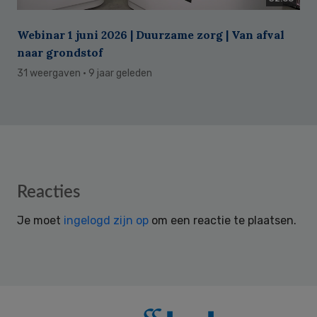
Webinar 1 juni 2026 | Duurzame zorg | Van afval
naar grondstof
31 weergaven
· 9 jaar geleden
Reader
Reacties
Interactions
Je moet
ingelogd zijn op
om een reactie te plaatsen.