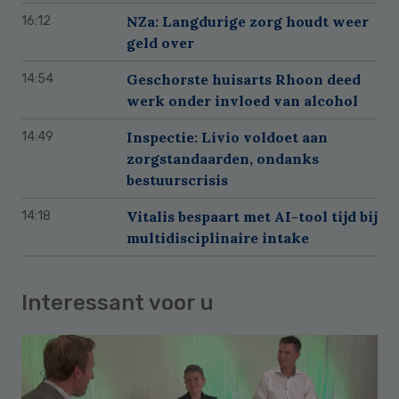
NZa: Langdurige zorg houdt weer
16:12
geld over
Geschorste huisarts Rhoon deed
14:54
werk onder invloed van alcohol
Inspectie: Livio voldoet aan
14:49
zorgstandaarden, ondanks
bestuurscrisis
Vitalis bespaart met AI-tool tijd bij
14:18
multidisciplinaire intake
Interessant voor u