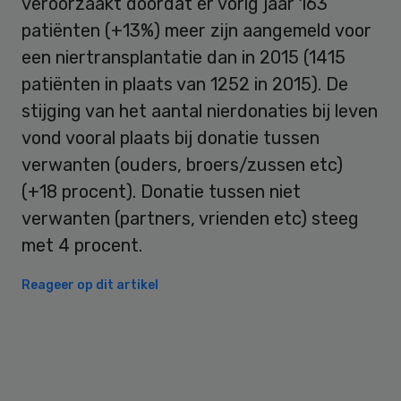
veroorzaakt doordat er vorig jaar 163
patiënten (+13%) meer zijn aangemeld voor
een niertransplantatie dan in 2015 (1415
patiënten in plaats van 1252 in 2015). De
stijging van het aantal nierdonaties bij leven
vond vooral plaats bij donatie tussen
verwanten (ouders, broers/zussen etc)
(+18 procent). Donatie tussen niet
verwanten (partners, vrienden etc) steeg
met 4 procent.
Reageer op dit artikel
Primary
Sidebar