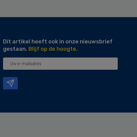
Dit artikel heeft ook in onze nieuwsbrief
gestaan.
Blijf op de hoogte.
Uw
e-
mailadres