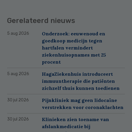
Gerelateerd nieuws
Onderzoek: eeuwenoud en
5 aug 2026
goedkoop medicijn tegen
hartfalen vermindert
ziekenhuisopnames met 25
procent
HagaZiekenhuis introduceert
5 aug 2026
immuuntherapie die patiënten
zichzelf thuis kunnen toedienen
Pijnkliniek mag geen lidocaïne
30 jul 2026
verstrekken voor coronaklachten
Klinieken zien toename van
30 jul 2026
afslankmedicatie bij