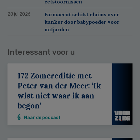
eetstoornissen
Farmaceut schikt claims over
28 jul 2026
kanker door babypoeder voor
miljarden
Interessant voor u
172 Zomereditie met
Peter van der Meer: ‘Ik
wist niet waar ik aan
begon’
Naar de podcast