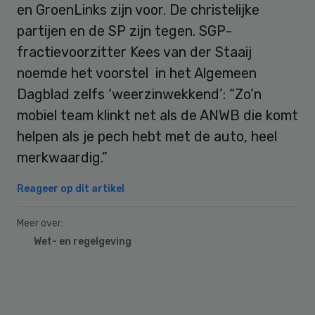
en GroenLinks zijn voor. De christelijke
partijen en de SP zijn tegen. SGP-
fractievoorzitter Kees van der Staaij
noemde het voorstel in het Algemeen
Dagblad zelfs ‘weerzinwekkend’: “Zo’n
mobiel team klinkt net als de ANWB die komt
helpen als je pech hebt met de auto, heel
merkwaardig.”
Reageer op dit artikel
Meer over:
Wet- en regelgeving
Primary
Sidebar