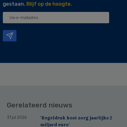
gestaan.
Blijf op de hoogte.
Uw
e-
mailadres
Gerelateerd nieuws
'Regeldruk kost zorg jaarlijks 2
31 jul 2026
miljard euro'