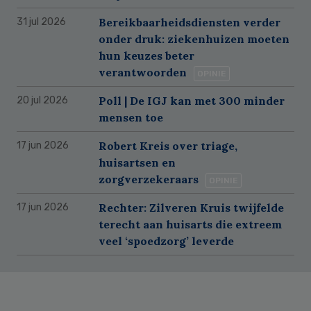
Bereikbaarheidsdiensten verder
31 jul 2026
onder druk: ziekenhuizen moeten
hun keuzes beter
verantwoorden
OPINIE
Poll | De IGJ kan met 300 minder
20 jul 2026
mensen toe
Robert Kreis over triage,
17 jun 2026
huisartsen en
zorgverzekeraars
OPINIE
Rechter: Zilveren Kruis twijfelde
17 jun 2026
terecht aan huisarts die extreem
veel ‘spoedzorg’ leverde