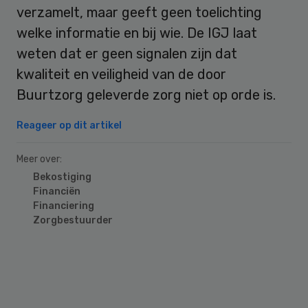
verzamelt, maar geeft geen toelichting
welke informatie en bij wie. De IGJ laat
weten dat er geen signalen zijn dat
kwaliteit en veiligheid van de door
Buurtzorg geleverde zorg niet op orde is.
Reageer op dit artikel
Meer over:
Bekostiging
Financiën
Financiering
Zorgbestuurder
Primary
Sidebar