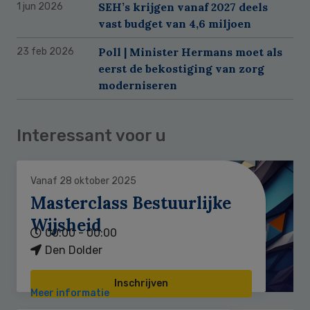
SEH’s krijgen vanaf 2027 deels
1 jun 2026
vast budget van 4,6 miljoen
Poll | Minister Hermans moet als
23 feb 2026
eerst de bekostiging van zorg
moderniseren
Interessant voor u
Vanaf 28 oktober 2025
Masterclass Bestuurlijke
Wijsheid
00:00 - 00:00
Den Dolder
Inschrijven
Meer informatie