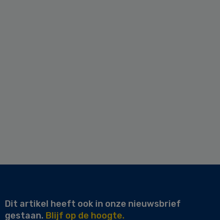
Dit artikel heeft ook in onze nieuwsbrief
gestaan.
Blijf op de hoogte.