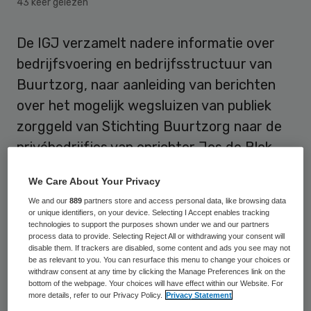
43 keer gelezen
De IGJ verzamelt nadere informatie over
bedrijfsvoering en bedrijfsstructuur van
Buurtzorg, naar aanleiding van berichten
over het mogelijk wegsluizen van publiek
zorggeld van Stichting Buurtzorg naar de
privébedrijfjes van oprichter Jos de Blok.
Dit heeft minister Hugo de Jonge van
We Care About Your Privacy
Volksgezondheid op 5 april laten weten in
We and our
889
partners store and access personal data, like browsing data
antwoord op Kamervragen.
or unique identifiers, on your device. Selecting I Accept enables tracking
technologies to support the purposes shown under we and our partners
process data to provide. Selecting Reject All or withdrawing your consent will
De vragen waren ingediend door
disable them. If trackers are disabled, some content and ads you see may not
be as relevant to you. You can resurface this menu to change your choices or
Kamerleden Evert-Jan Slootweg van het
withdraw consent at any time by clicking the Manage Preferences link on the
CDA en Sophie Hermans van de VVD. Dat
bottom of the webpage. Your choices will have effect within our Website. For
more details, refer to our Privacy Policy.
Privacy Statement
was naar aanleiding van
onderzoek van