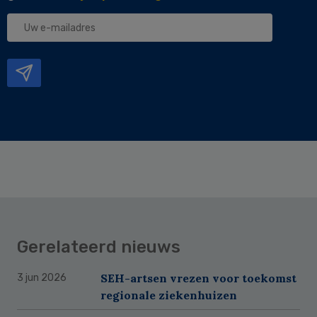
Uw
e-
mailadres
Gerelateerd nieuws
SEH-artsen vrezen voor toekomst
3 jun 2026
regionale ziekenhuizen