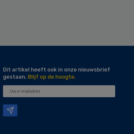
Dit artikel heeft ook in onze nieuwsbrief
gestaan.
Blijf op de hoogte.
Uw
e-
mailadres