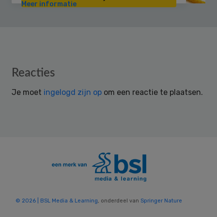
Meer informatie
Reader
Reacties
Interactions
Je moet
ingelogd zijn op
om een reactie te plaatsen.
© 2026 | BSL Media & Learning
, onderdeel van
Springer Nature