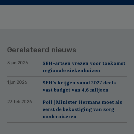
Gerelateerd nieuws
SEH-artsen vrezen voor toekomst
3 jun 2026
regionale ziekenhuizen
SEH’s krijgen vanaf 2027 deels
1 jun 2026
vast budget van 4,6 miljoen
Poll | Minister Hermans moet als
23 feb 2026
eerst de bekostiging van zorg
moderniseren