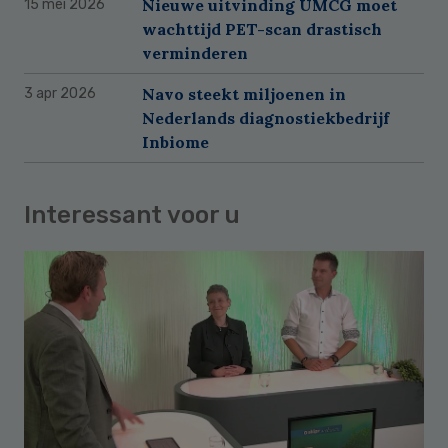
Nieuwe uitvinding UMCG moet
15 mei 2026
wachttijd PET-scan drastisch
verminderen
Navo steekt miljoenen in
3 apr 2026
Nederlands diagnostiekbedrijf
Inbiome
Interessant voor u