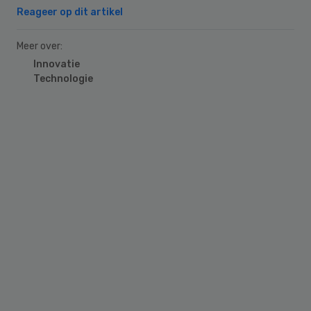
Reageer op dit artikel
Meer over:
Innovatie
Technologie
Primary
Sidebar