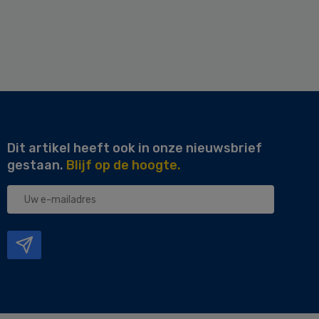
Dit artikel heeft ook in onze nieuwsbrief
gestaan.
Blijf op de hoogte.
Uw
e-
mailadres