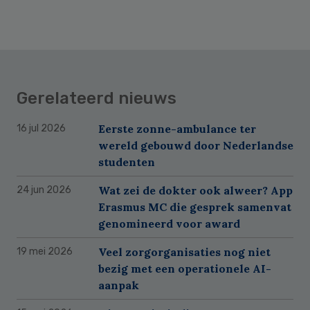
Gerelateerd nieuws
Eerste zonne-ambulance ter
16 jul 2026
wereld gebouwd door Nederlandse
studenten
Wat zei de dokter ook alweer? App
24 jun 2026
Erasmus MC die gesprek samenvat
genomineerd voor award
Veel zorgorganisaties nog niet
19 mei 2026
bezig met een operationele AI-
aanpak