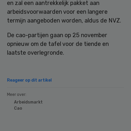
en zal een aantrekkelijk pakket aan
arbeidsvoorwaarden voor een langere
termijn aangeboden worden, aldus de NVZ.
De cao-partijen gaan op 25 november
opnieuw om de tafel voor de tiende en
laatste overlegronde.
Reageer op dit artikel
Meer over:
Arbeidsmarkt
Cao
Primary
Sidebar