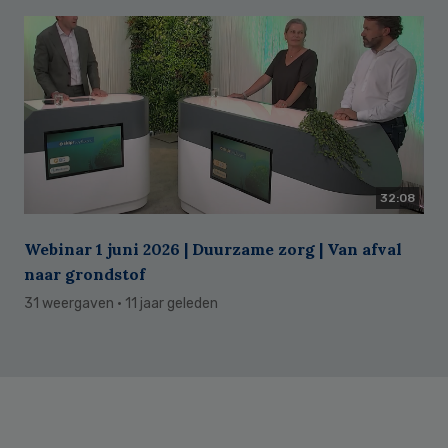
32:08
Webinar 1 juni 2026 | Duurzame zorg | Van afval
naar grondstof
31 weergaven
· 11 jaar geleden