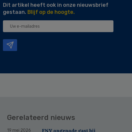
Dit artikel heeft ook in onze nieuwsbrief
gestaan.
Blijf op de hoogte.
Uw
e-
mailadres
Gerelateerd nieuws
FNV ongenode gast bij
19 mei 2026