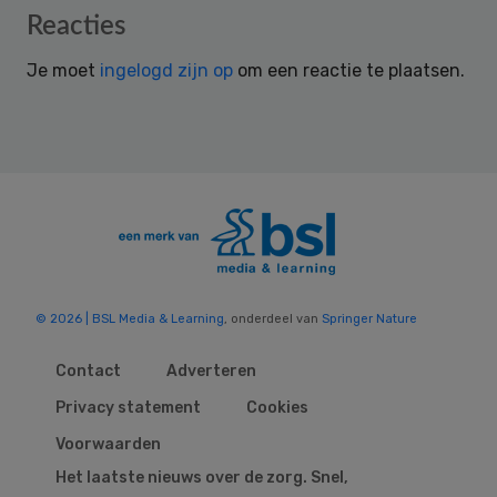
Reader
Reacties
Interactions
Je moet
ingelogd zijn op
om een reactie te plaatsen.
© 2026 | BSL Media & Learning
, onderdeel van
Springer Nature
Contact
Adverteren
Privacy statement
Cookies
Voorwaarden
Het laatste nieuws over de zorg. Snel,