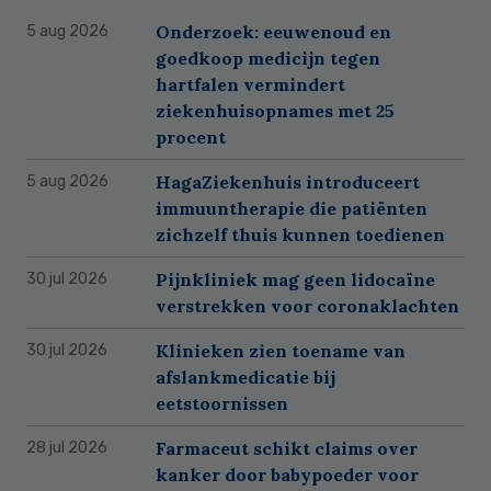
Onderzoek: eeuwenoud en
5 aug 2026
goedkoop medicijn tegen
hartfalen vermindert
ziekenhuisopnames met 25
procent
HagaZiekenhuis introduceert
5 aug 2026
immuuntherapie die patiënten
zichzelf thuis kunnen toedienen
Pijnkliniek mag geen lidocaïne
30 jul 2026
verstrekken voor coronaklachten
Klinieken zien toename van
30 jul 2026
afslankmedicatie bij
eetstoornissen
Farmaceut schikt claims over
28 jul 2026
kanker door babypoeder voor