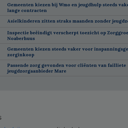
Gemeenten kiezen bij Wmo en jeugdhulp steeds vak
lange contracten
Asielkinderen zitten straks maanden zonder jeugdz
Inspectie beëindigt verscherpt toezicht op Zorggroe
Noaberhuus
Gemeenten kiezen steeds vaker voor inspanningsge
zorginkoop
Passende zorg gevonden voor cliënten van failliete
jeugdzorgaanbieder Mare
s