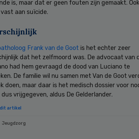
de is, maar dat er geen fouten zijn gemaakt. Ook
 vast aan suïcide.
schijnlijk
patholoog Frank van de Goot
is het echter zeer
ijnlijk dat het zelfmoord was. De advocaat van d
ano had hem gevraagd de dood van Luciano te
ken. De familie wil nu samen met Van de Goot ver
k doen, maar daar is het medisch dossier voor no
dus vrijgegeven, aldus De Gelderlander.
it artikel
Jeugdzorg