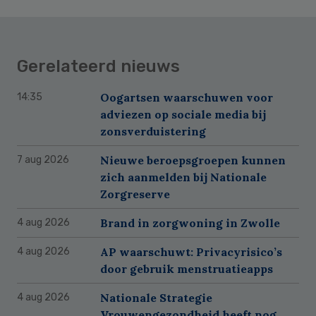
Gerelateerd nieuws
Oogartsen waarschuwen voor
14:35
adviezen op sociale media bij
zonsverduistering
Nieuwe beroepsgroepen kunnen
7 aug 2026
zich aanmelden bij Nationale
Zorgreserve
Brand in zorgwoning in Zwolle
4 aug 2026
AP waarschuwt: Privacyrisico’s
4 aug 2026
door gebruik menstruatieapps
Nationale Strategie
4 aug 2026
Vrouwengezondheid heeft nog