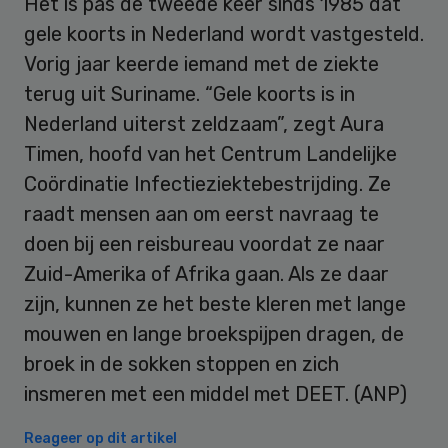
Het is pas de tweede keer sinds 1985 dat
gele koorts in Nederland wordt vastgesteld.
Vorig jaar keerde iemand met de ziekte
terug uit Suriname. “Gele koorts is in
Nederland uiterst zeldzaam”, zegt Aura
Timen, hoofd van het Centrum Landelijke
Coördinatie Infectieziektebestrijding. Ze
raadt mensen aan om eerst navraag te
doen bij een reisbureau voordat ze naar
Zuid-Amerika of Afrika gaan. Als ze daar
zijn, kunnen ze het beste kleren met lange
mouwen en lange broekspijpen dragen, de
broek in de sokken stoppen en zich
insmeren met een middel met DEET. (ANP)
Reageer op dit artikel