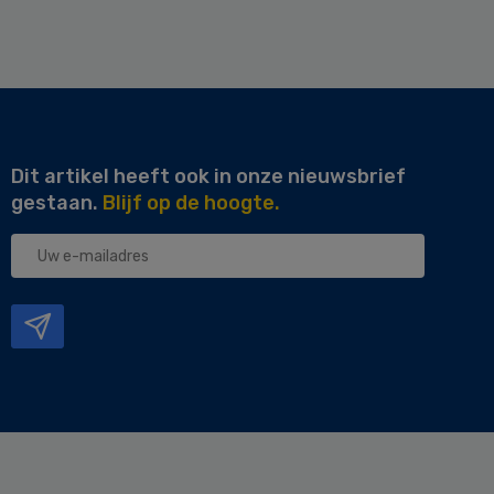
Dit artikel heeft ook in onze nieuwsbrief
gestaan.
Blijf op de hoogte.
Uw
e-
mailadres