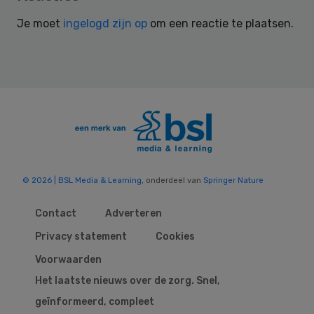
Interactions
Je moet
ingelogd zijn op
om een reactie te plaatsen.
© 2026 | BSL Media & Learning
, onderdeel van
Springer Nature
Contact
Adverteren
Privacy statement
Cookies
Voorwaarden
Het laatste nieuws over de zorg. Snel,
geïnformeerd, compleet