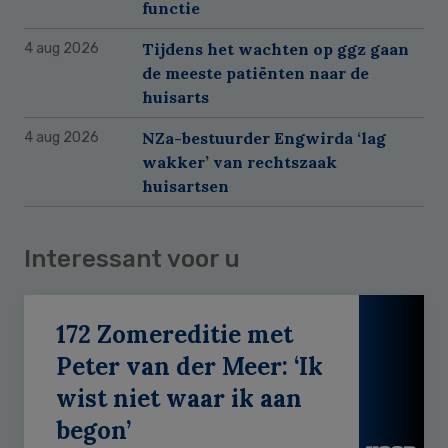
functie
Tijdens het wachten op ggz gaan
4 aug 2026
de meeste patiënten naar de
huisarts
NZa-bestuurder Engwirda ‘lag
4 aug 2026
wakker’ van rechtszaak
huisartsen
Interessant voor u
172 Zomereditie met
Peter van der Meer: ‘Ik
wist niet waar ik aan
begon’