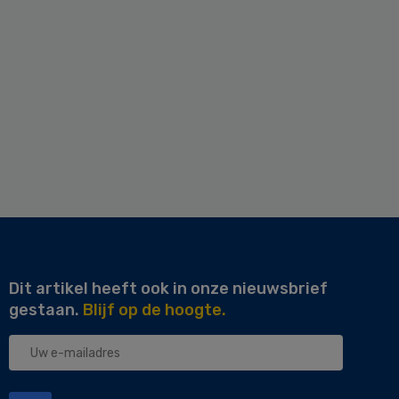
Dit artikel heeft ook in onze nieuwsbrief
gestaan.
Blijf op de hoogte.
Uw
e-
mailadres