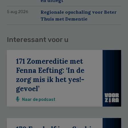
en uitlegt
Regionale opschaling voor Beter
5 aug 2026
Thuis met Dementie
Interessant voor u
171 Zomereditie met
Fenna Eefting: ‘In de
zorg mis ik het yes!-
gevoel’
Naar de podcast