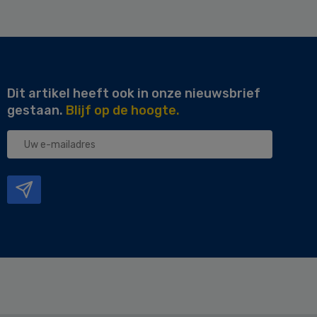
Dit artikel heeft ook in onze nieuwsbrief
gestaan.
Blijf op de hoogte.
Uw
e-
mailadres