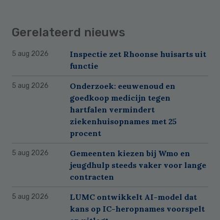
Gerelateerd nieuws
Inspectie zet Rhoonse huisarts uit
5 aug 2026
functie
Onderzoek: eeuwenoud en
5 aug 2026
goedkoop medicijn tegen
hartfalen vermindert
ziekenhuisopnames met 25
procent
Gemeenten kiezen bij Wmo en
5 aug 2026
jeugdhulp steeds vaker voor lange
contracten
LUMC ontwikkelt AI-model dat
5 aug 2026
kans op IC-heropnames voorspelt