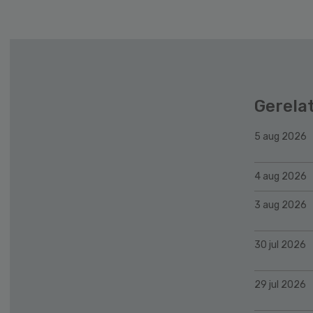
Gerela
5 aug 2026
4 aug 2026
3 aug 2026
30 jul 2026
29 jul 2026