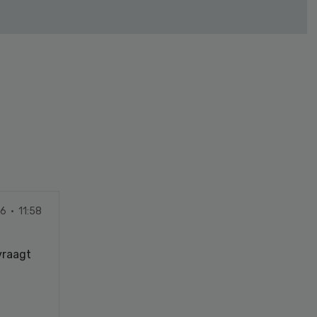
26 · 11:58
vraagt