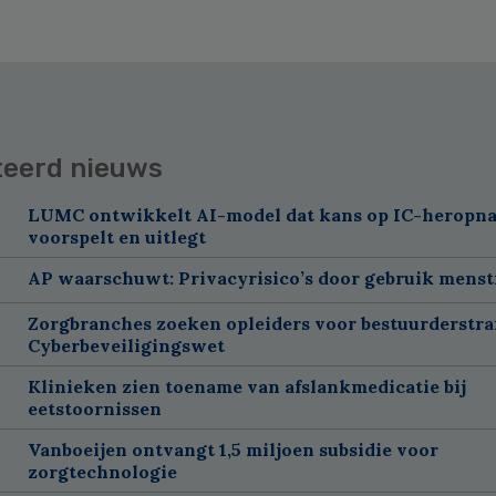
teerd nieuws
LUMC ontwikkelt AI-model dat kans op IC-heropn
voorspelt en uitlegt
AP waarschuwt: Privacyrisico’s door gebruik menst
Zorgbranches zoeken opleiders voor bestuurderstra
Cyberbeveiligingswet
Klinieken zien toename van afslankmedicatie bij
eetstoornissen
Vanboeijen ontvangt 1,5 miljoen subsidie voor
zorgtechnologie