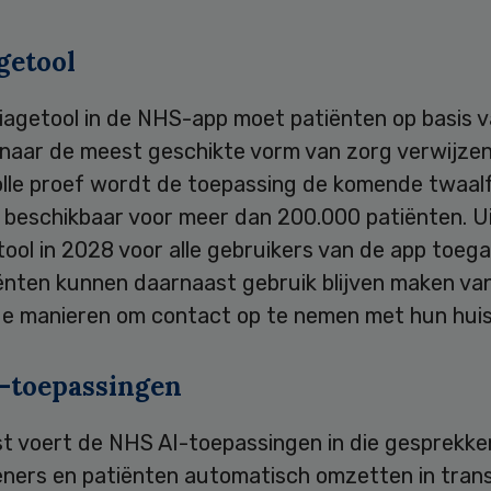
getool
riagetool in de NHS-app moet patiënten op basis 
 naar de meest geschikte vorm van zorg verwijzen
lle proef wordt de toepassing de komende twaal
beschikbaar voor meer dan 200.000 patiënten. Uit
ool in 2028 voor alle gebruikers van de app toega
iënten kunnen daarnaast gebruik blijven maken va
e manieren om contact op te nemen met hun huis
-toepassingen
t voert de NHS AI-toepassingen in die gesprekke
eners en patiënten automatisch omzetten in trans