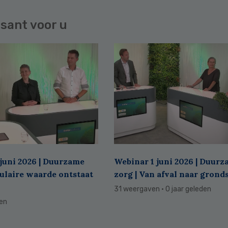
sant voor u
juni 2026 | Duurzame
Webinar 1 juni 2026 | Duur
culaire waarde ontstaat
zorg | Van afval naar grond
31 weergaven
· 0 jaar geleden
den