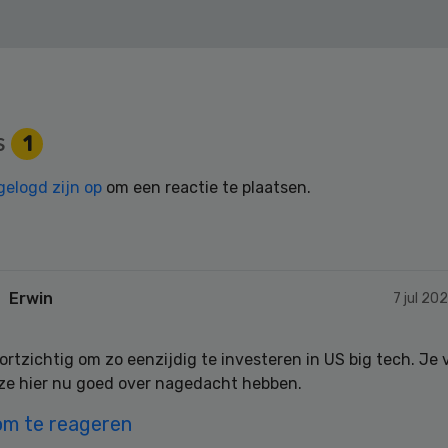
s
1
gelogd zijn op
om een reactie te plaatsen.
Erwin
7 jul 20
ortzichtig om zo eenzijdig te investeren in US big tech. Je 
 ze hier nu goed over nagedacht hebben.
om te reageren