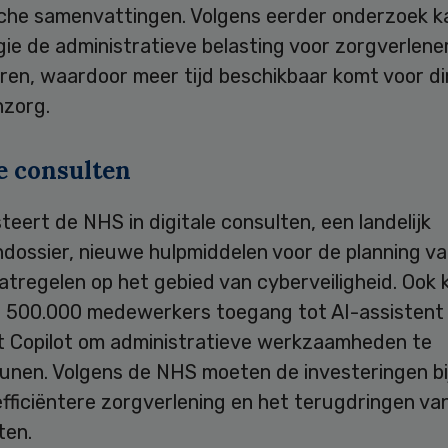
che samenvattingen. Volgens eerder onderzoek k
ie de administratieve belasting voor zorgverlene
ren, waardoor meer tijd beschikbaar komt voor di
nzorg.
e consulten
teert de NHS in digitale consulten, een landelijk
dossier, nieuwe hulpmiddelen voor de planning va
tregelen op het gebied van cyberveiligheid. Ook k
 500.000 medewerkers toegang tot AI-assistent
t Copilot om administratieve werkzaamheden te
unen. Volgens de NHS moeten de investeringen b
fficiëntere zorgverlening en het terugdringen va
ten.