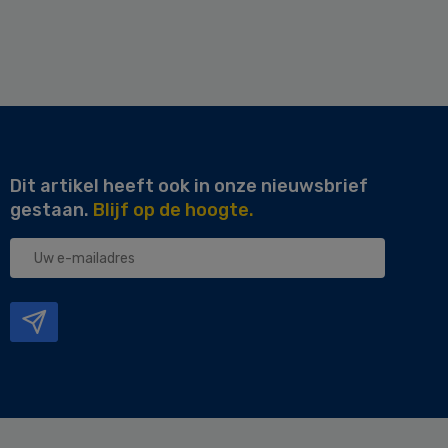
Dit artikel heeft ook in onze nieuwsbrief
gestaan.
Blijf op de hoogte.
Uw
e-
mailadres