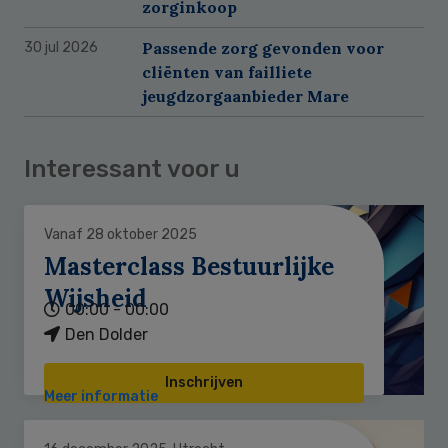
zorginkoop
Passende zorg gevonden voor
30 jul 2026
cliënten van failliete
jeugdzorgaanbieder Mare
Interessant voor u
Vanaf 28 oktober 2025
Masterclass Bestuurlijke
Wijsheid
00:00 - 00:00
Den Dolder
Inschrijven
Meer informatie