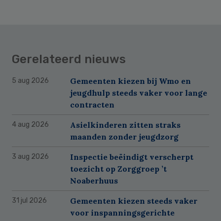
Gerelateerd nieuws
Gemeenten kiezen bij Wmo en
5 aug 2026
jeugdhulp steeds vaker voor lange
contracten
Asielkinderen zitten straks
4 aug 2026
maanden zonder jeugdzorg
Inspectie beëindigt verscherpt
3 aug 2026
toezicht op Zorggroep ’t
Noaberhuus
Gemeenten kiezen steeds vaker
31 jul 2026
voor inspanningsgerichte