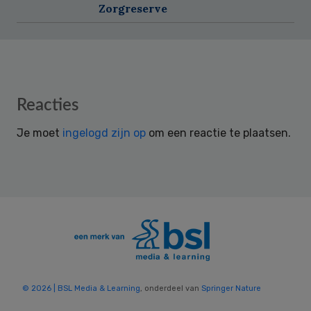
Zorgreserve
Reader
Reacties
Interactions
Je moet
ingelogd zijn op
om een reactie te plaatsen.
© 2026 | BSL Media & Learning
, onderdeel van
Springer Nature