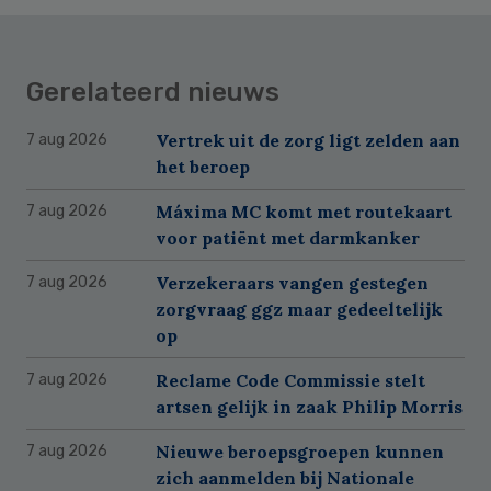
Gerelateerd nieuws
Vertrek uit de zorg ligt zelden aan
7 aug 2026
het beroep
Máxima MC komt met routekaart
7 aug 2026
voor patiënt met darmkanker
Verzekeraars vangen gestegen
7 aug 2026
zorgvraag ggz maar gedeeltelijk
op
Reclame Code Commissie stelt
7 aug 2026
artsen gelijk in zaak Philip Morris
Nieuwe beroepsgroepen kunnen
7 aug 2026
zich aanmelden bij Nationale