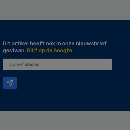
Dit artikel heeft ook in onze nieuwsbrief
gestaan.
Blijf op de hoogte.
Uw
e-
mailadres