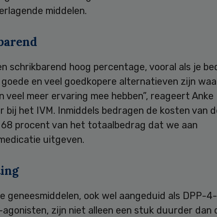
erlagende middelen.
barend
en schrikbarend hoog percentage, vooral als je b
o goede en veel goedkopere alternatieven zijn wa
n veel meer ervaring mee hebben”, reageert Anke 
r bij het IVM. Inmiddels bedragen de kosten van 
 68 procent van het totaalbedrag dat we aan
medicatie uitgeven.
ing
e geneesmiddelen, ook wel aangeduid als DPP-4
agonisten, zijn niet alleen een stuk duurder dan