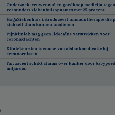
Onderzoek: eeuwenoud en goedkoop medicijn tegen
vermindert ziekenhuisopnames met 25 procent
HagaZiekenhuis introduceert immuuntherapie die p
zichzelf thuis kunnen toedienen
Pijnkliniek mag geen lidocaïne verstrekken voor
coronaklachten
Klinieken zien toename van afslankmedicatie bij
eetstoornissen
Farmaceut schikt claims over kanker door babypoed
miljarden
s