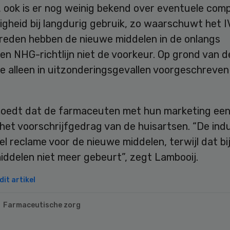
 ook is er nog weinig bekend over eventuele comp
ligheid bij langdurig gebruik, zo waarschuwt het 
reden hebben de nieuwe middelen in de onlangs
n NHG-richtlijn niet de voorkeur. Op grond van de 
e alleen in uitzonderingsgevallen voorgeschreve
oedt dat de farmaceuten met hun marketing een
het voorschrijfgedrag van de huisartsen. “De ind
l reclame voor de nieuwe middelen, terwijl dat bi
iddelen niet meer gebeurt”, zegt Lambooij.
it artikel
Farmaceutische zorg