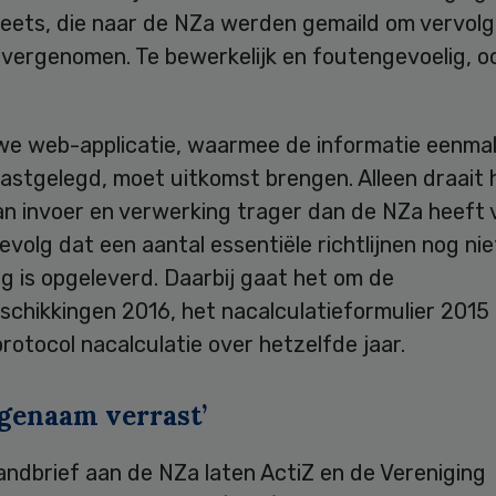
eets, die naar de NZa werden gemaild om vervolg
vergenomen. Te bewerkelijk en foutengevoelig, o
we web-applicatie, waarmee de informatie eenmal
astgelegd, moet uitkomst brengen. Alleen draait 
an invoer en verwerking trager dan de NZa heeft 
evolg dat een aantal essentiële richtlijnen nog ni
g is opgeleverd. Daarbij gaat het om de
schikkingen 2016, het nacalculatieformulier 2015
rotocol nacalculatie over hetzelfde jaar.
genaam verrast’
andbrief aan de NZa laten ActiZ en de Vereniging