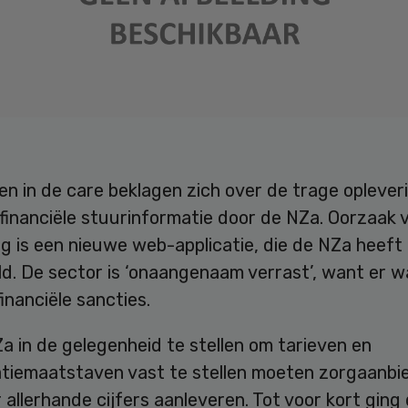
gen in de care beklagen zich over de trage oplever
 financiële stuurinformatie door de NZa. Oorzaak 
g is een nieuwe web-applicatie, die de NZa heeft
ld. De sector is ‘onaangenaam verrast’, want er 
financiële sancties.
 in de gelegenheid te stellen om tarieven en
atiemaatstaven vast te stellen moeten zorgaanbi
r allerhande cijfers aanleveren. Tot voor kort ging 