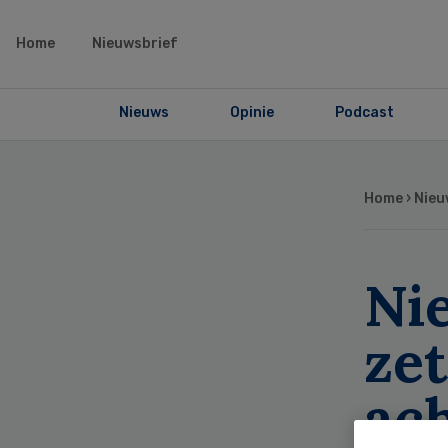
Home
Nieuwsbrief
Nieuws
Opinie
Podcast
Home
›
Nieu
Ni
zet
ac