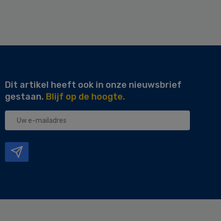
Dit artikel heeft ook in onze nieuwsbrief
gestaan.
Blijf op de hoogte.
Uw
e-
mailadres