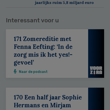
jaarlijks ruim 5,8 miljard euro
Interessant voor u
171 Zomereditie met
Fenna Eefting: ‘In de
zorg mis ik het yes!-
gevoel’
Naar de podcast
170 Een half jaar Sophie
Hermans en Mirjam