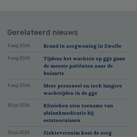
Gerelateerd nieuws
Brand in zorgwoning in Zwolle
4 aug 2026
Tijdens het wachten op ggz gaan
4 aug 2026
de meeste patiënten naar de
huisarts
Meer personeel en toch langere
4 aug 2026
wachttijden in de ggz
Klinieken zien toename van
30 jul 2026
afslankmedicatie bij
eetstoornissen
Ziekteverzuim kost de zorg
30 jul 2026