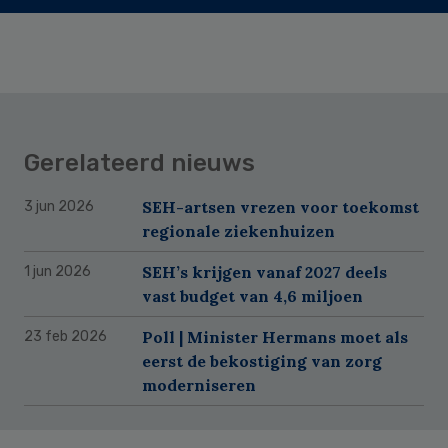
Gerelateerd nieuws
SEH-artsen vrezen voor toekomst
3 jun 2026
regionale ziekenhuizen
SEH’s krijgen vanaf 2027 deels
1 jun 2026
vast budget van 4,6 miljoen
Poll | Minister Hermans moet als
23 feb 2026
eerst de bekostiging van zorg
moderniseren