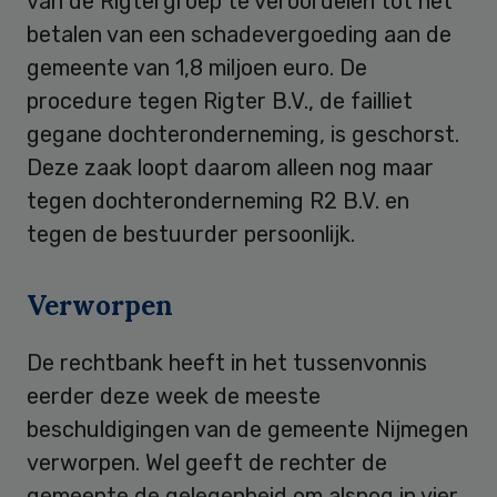
van de Rigtergroep te veroordelen tot het
betalen van een schadevergoeding aan de
gemeente van 1,8 miljoen euro. De
procedure tegen Rigter B.V., de failliet
gegane dochteronderneming, is geschorst.
Deze zaak loopt daarom alleen nog maar
tegen dochteronderneming R2 B.V. en
tegen de bestuurder persoonlijk.
Verworpen
De rechtbank heeft in het tussenvonnis
eerder deze week de meeste
beschuldigingen van de gemeente Nijmegen
verworpen. Wel geeft de rechter de
gemeente de gelegenheid om alsnog in vier