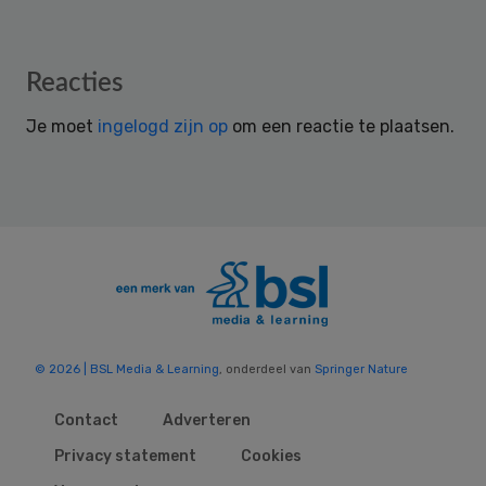
Reader
Reacties
Interactions
Je moet
ingelogd zijn op
om een reactie te plaatsen.
© 2026 | BSL Media & Learning
, onderdeel van
Springer Nature
Contact
Adverteren
Privacy statement
Cookies