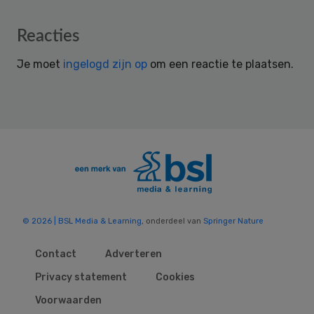
Reader
Reacties
Interactions
Je moet
ingelogd zijn op
om een reactie te plaatsen.
© 2026 | BSL Media & Learning
, onderdeel van
Springer Nature
Contact
Adverteren
Privacy statement
Cookies
Voorwaarden