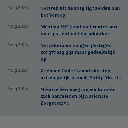
Vertrek uit de zorg ligt zelden aan
7 aug 2026
het beroep
Máxima MC komt met routekaart
7 aug 2026
voor patiënt met darmkanker
Verzekeraars vangen gestegen
7 aug 2026
zorgvraag ggz maar gedeeltelijk
op
Reclame Code Commissie stelt
7 aug 2026
artsen gelijk in zaak Philip Morris
Nieuwe beroepsgroepen kunnen
7 aug 2026
zich aanmelden bij Nationale
Zorgreserve