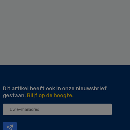
Dit artikel heeft ook in onze nieuwsbrief
gestaan.
Blijf op de hoogte.
Uw
e-
mailadres