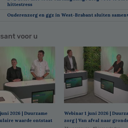
hittestress
Ouderenzorg en ggz in West-Brabant sluiten same
sant voor u
juni 2026 | Duurzame
Webinar 1 juni 2026 | Duur
culaire waarde ontstaat
zorg | Van afval naar grond