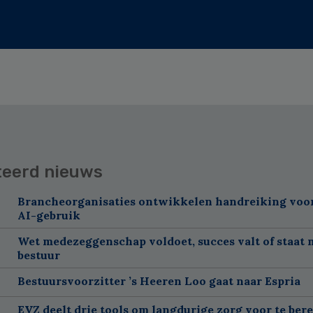
teerd nieuws
Brancheorganisaties ontwikkelen handreiking voor
AI-gebruik
Wet medezeggenschap voldoet, succes valt of staat 
bestuur
Bestuursvoorzitter ’s Heeren Loo gaat naar Espria
EVZ deelt drie tools om langdurige zorg voor te ber