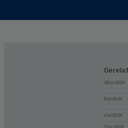
Gerela
28 jul 2026
8 jul 2026
2 jul 2026
2 jun 2026