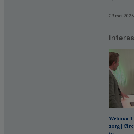
28 mei 2026
Interes
Webinar 1 
zorg | Cir
in ...