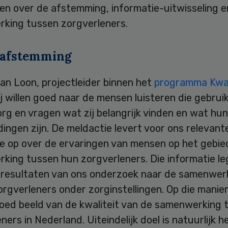
en over de afstemming, informatie-uitwisseling e
king tussen zorgverleners.
 afstemming
an Loon, projectleider binnen het
programma Kwali
ij willen goed naar de mensen luisteren die gebru
rg en vragen wat zij belangrijk vinden en wat hun
ingen zijn. De meldactie levert voor ons relevant
ie op over de ervaringen van mensen op het gebie
king tussen hun zorgverleners. Die informatie l
 resultaten van ons onderzoek naar de samenwer
rgverleners onder zorginstellingen. Op die manier
oed beeld van de kwaliteit van de samenwerking 
ners in Nederland. Uiteindelijk doel is natuurlijk h