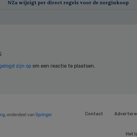
NZa wijzigt per direct regels voor de zorginkoop
s
gelogd zijn op
om een reactie te plaatsen.
Contact
Advertere
ing
, onderdeel van
Springer
Het l