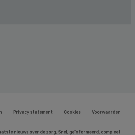
n
Privacy statement
Cookies
Voorwaarden
aatste nieuws over de zorg. Snel, geïnformeerd, compleet