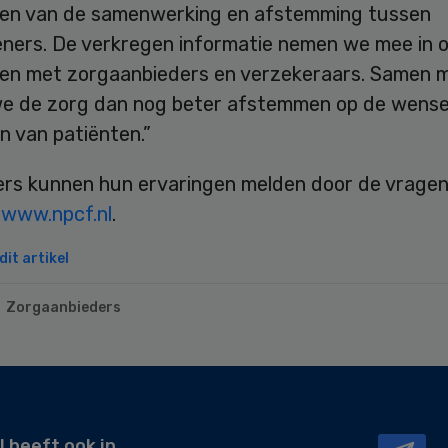
en van de samenwerking en afstemming tussen
eners. De verkregen informatie nemen we mee in 
en met zorgaanbieders en verzekeraars. Samen 
e de zorg dan nog beter afstemmen op de wense
n van patiënten.”
rs kunnen hun ervaringen melden door de vragenli
p
www.npcf.nl
.
it artikel
Zorgaanbieders
l heeft ook in