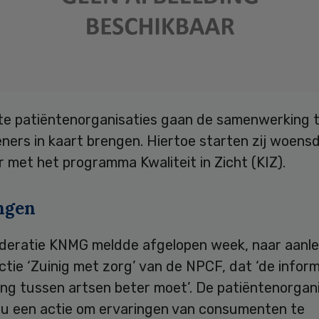
te patiëntenorganisaties gaan de samenwerking 
ners in kaart brengen. Hiertoe starten zij woens
met het programma Kwaliteit in Zicht (KIZ).
ngen
deratie KNMG meldde afgelopen week, naar aanle
tie ‘Zuinig met zorg’ van de NPCF, dat ‘de infor
ing tussen artsen beter moet’. De patiëntenorgan
nu een actie om ervaringen van consumenten te