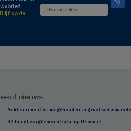
uwsbrief
Blijf op de
teerd nieuws
Acht verdachten aangehouden in groot witwasond
SP houdt zorgdemonstratie op 10 maart