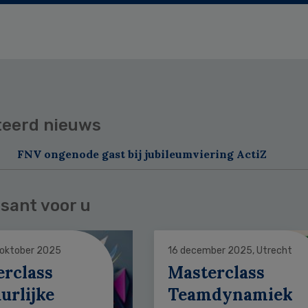
teerd nieuws
FNV ongenode gast bij jubileumviering ActiZ
sant voor u
 oktober 2025
16 december 2025, Utrecht
erclass
Masterclass
urlijke
Teamdynamiek