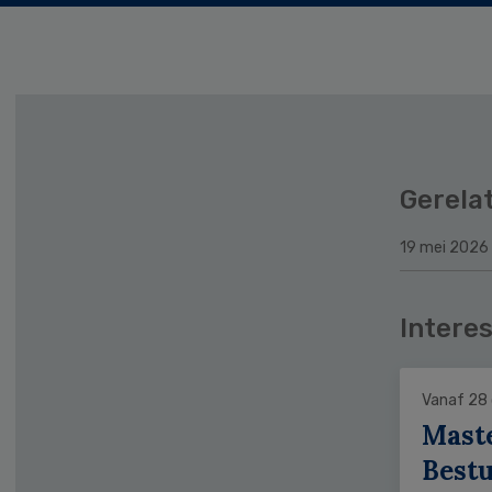
Gerela
19 mei 2026
Interes
Vanaf 28
Mast
Bestu