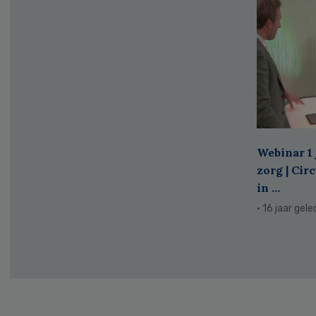
Webinar 1 
zorg | Cir
in ...
· 16 jaar gel