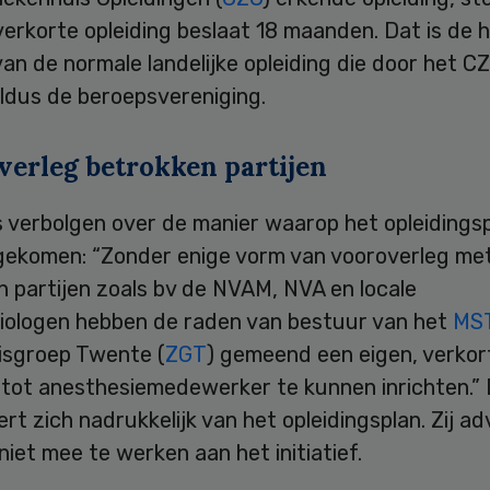
verkorte opleiding beslaat 18 maanden. Dat is de h
an de normale landelijke opleiding die door het CZ
aldus de beroepsvereniging.
verleg betrokken partijen
 verbolgen over de manier waarop het opleidingsp
 gekomen: “Zonder enige vorm van vooroverleg me
 partijen zoals bv de NVAM, NVA en locale
iologen hebben de raden van bestuur van het
MS
isgroep Twente (
ZGT
) gemeend een eigen, verkor
g tot anesthesiemedewerker te kunnen inrichten.”
ert zich nadrukkelijk van het opleidingsplan. Zij ad
 niet mee te werken aan het initiatief.