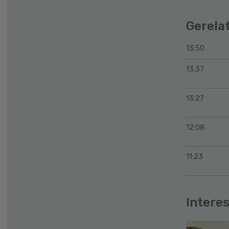
Gerela
13:50
13:37
13:27
12:08
11:23
Interes