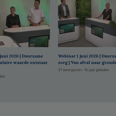
juni 2026 | Duurzame
Webinar 1 juni 2026 | Duur
culaire waarde ontstaat
zorg | Van afval naar grond
31 weergaven
· 16 jaar geleden
eden