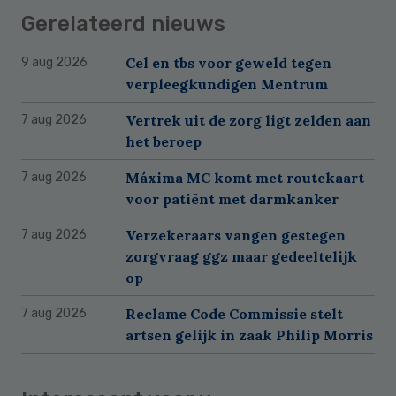
Gerelateerd nieuws
Cel en tbs voor geweld tegen
9 aug 2026
verpleegkundigen Mentrum
Vertrek uit de zorg ligt zelden aan
7 aug 2026
het beroep
Máxima MC komt met routekaart
7 aug 2026
voor patiënt met darmkanker
Verzekeraars vangen gestegen
7 aug 2026
zorgvraag ggz maar gedeeltelijk
op
Reclame Code Commissie stelt
7 aug 2026
artsen gelijk in zaak Philip Morris