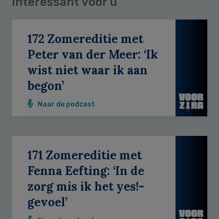
Interessant voor u
172 Zomereditie met
Peter van der Meer: ‘Ik
wist niet waar ik aan
begon’
Naar de podcast
171 Zomereditie met
Fenna Eefting: ‘In de
zorg mis ik het yes!-
gevoel’