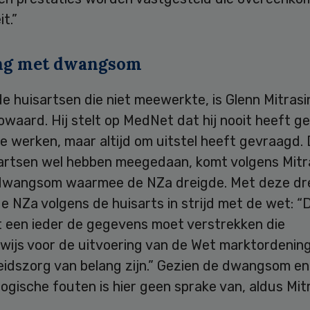
it.”
ng met dwangsom
e huisartsen die niet meewerkte, is Glenn Mitrasi
waard. Hij stelt op MedNet dat hij nooit heeft g
 werken, maar altijd om uitstel heeft gevraagd. 
artsen wel hebben meegedaan, komt volgens Mitr
dwangsom waarmee de NZa dreigde. Met deze dre
e NZa volgens de huisarts in strijd met de wet: “
t een ieder de gegevens moet verstrekken die
rwijs voor de uitvoering van de Wet marktordenin
idszorg van belang zijn.” Gezien de dwangsom en
gische fouten is hier geen sprake van, aldus Mit