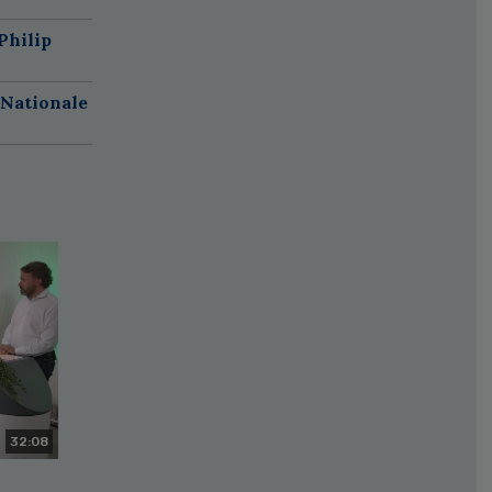
Philip
 Nationale
32:08