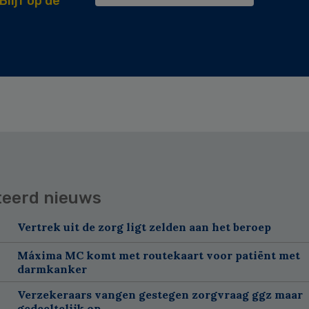
Blijf op de
teerd nieuws
Vertrek uit de zorg ligt zelden aan het beroep
Máxima MC komt met routekaart voor patiënt met
darmkanker
Verzekeraars vangen gestegen zorgvraag ggz maar
gedeeltelijk op