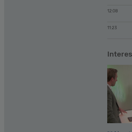
12:08
11:23
Interes