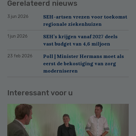
Gerelateerd nieuws
SEH-artsen vrezen voor toekomst
3 jun 2026
regionale ziekenhuizen
SEH’s krijgen vanaf 2027 deels
1 jun 2026
vast budget van 4,6 miljoen
Poll | Minister Hermans moet als
23 feb 2026
eerst de bekostiging van zorg
moderniseren
Interessant voor u