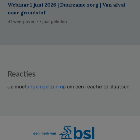
Webinar 1 juni 2026 | Duurzame zorg | Van afval
naar grondstof
31 weergaven
· 7 jaar geleden
Reader
Reacties
Interactions
Je moet
ingelogd zijn op
om een reactie te plaatsen.