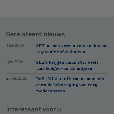
Gerelateerd nieuws
SEH-artsen vrezen voor toekomst
3 jun 2026
regionale ziekenhuizen
SEH’s krijgen vanaf 2027 deels
1 jun 2026
vast budget van 4,6 miljoen
Poll | Minister Hermans moet als
23 feb 2026
eerst de bekostiging van zorg
moderniseren
Interessant voor u