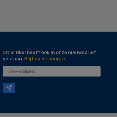
Dit artikel heeft ook in onze nieuwsbrief
gestaan.
Blijf op de hoogte.
Uw
e-
mailadres