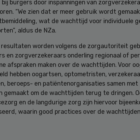
 bij burgers door inspanningen van zorgverzekera
oren. “We zien dat er meer gebruik wordt gemaak
tbemiddeling, wat de wachttijd voor individuele g
rten”, aldus de NZa.
 resultaten worden volgens de zorgautoriteit geb
s en zorgverzekeraars onderling regionaal of per
sme afspraken maken over de wachttijden. Voor o
eeld hebben oogartsen, optometristen, verzekeraa
en, beroeps- en patiëntenorganisaties samen met
n gemaakt om de wachttijden terug te dringen. O
ezorg en de langdurige zorg zijn hiervoor bijeen
seerd, waarin good practices over de wachttijden