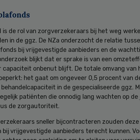
lafonds
 is de rol van zorgverzekeraars bij het weg werk
den in de ggz. De NZa onderzocht de relatie tuss
onds bij vrijgevestigde aanbieders en de wachtti
onderzoek blijkt dat er sprake is van een omzetef
capaciteit onbenut blijft. De totale omvang van 
 beperkt: het gaat om ongeveer 0,5 procent van d
e behandelcapaciteit in de gespecialiseerde ggz. M
degelijk patiënten die onnodig lang wachten op de 
dus de zorgautoriteit.
verzekeraars sneller bijcontracteren zouden dez
 bij vrijgevestigde aanbieders terecht kunnen. Vo