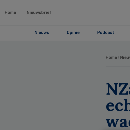
Home
Nieuwsbrief
Nieuws
Opinie
Podcast
Home
›
Nieu
NZ
ec
wa