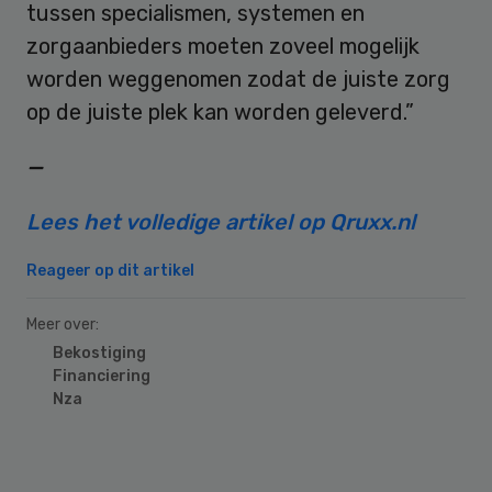
tussen specialismen, systemen en
zorgaanbieders moeten zoveel mogelijk
worden weggenomen zodat de juiste zorg
op de juiste plek kan worden geleverd.”
—
Lees het volledige artikel op Qruxx.nl
Reageer op dit artikel
Meer over:
Bekostiging
Financiering
Nza
Primary
Sidebar